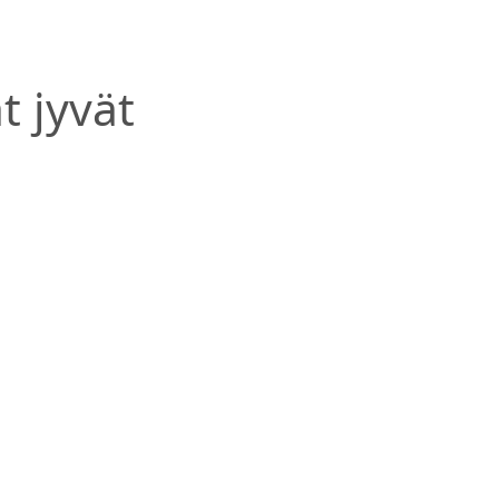
t jyvät